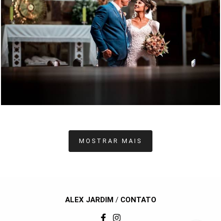
968
153
MOSTRAR MAIS
ALEX JARDIM
/
CONTATO