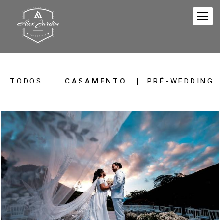
TODOS
CASAMENTO
PRÉ-WEDDING
127
95