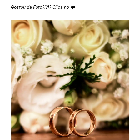
Gostou da Foto?!?!? Clica no ❤️