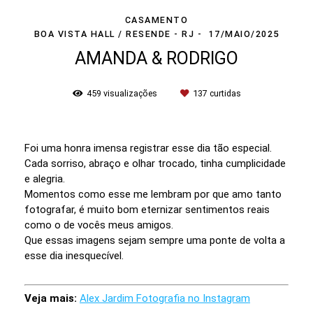
CASAMENTO
BOA VISTA HALL / RESENDE - RJ
17/MAIO/2025
AMANDA & RODRIGO
459
visualizações
137
curtidas
Foi uma honra imensa registrar esse dia tão especial.
Cada sorriso, abraço e olhar trocado, tinha cumplicidade
e alegria.
Momentos como esse me lembram por que amo tanto
fotografar, é muito bom eternizar sentimentos reais
como o de vocês meus amigos.
Que essas imagens sejam sempre uma ponte de volta a
esse dia inesquecível.
Veja mais:
Alex Jardim Fotografia no Instagram