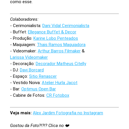
como esse.
Colaboradores:
- Cerimonialista:
Dani Vidal Cerimonialista
- Buffet:
Ellegance Buffet & Decor
- Produção:
Karine Lobo Penteados
- Maquiagem:
Thais Ramos Maquiadora
- Videomaker:
Arthur Barros Filmaker
&
Larissa Videomaker
- Decoração:
Decorador Matheus Citelly
- DJ:
Davi Borcard
- Espaço:
Sitio Renascer
- Vestido Noiva:
Atelier Hurla Jacot
- Bar:
Optimus Open Bar
- Cabine de Fotos:
CR Fotobox
Veja mais:
Alex Jardim Fotografia no Instagram
Gostou da Foto?!?!? Clica no ❤️