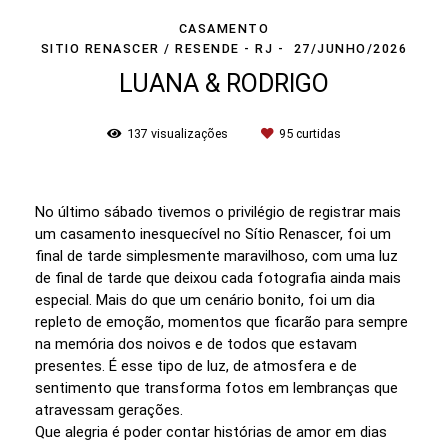
CASAMENTO
SITIO RENASCER / RESENDE - RJ
27/JUNHO/2026
LUANA & RODRIGO
137
visualizações
95
curtidas
No último sábado tivemos o privilégio de registrar mais
um casamento inesquecível no Sítio Renascer, foi um
final de tarde simplesmente maravilhoso, com uma luz
de final de tarde que deixou cada fotografia ainda mais
especial. Mais do que um cenário bonito, foi um dia
repleto de emoção, momentos que ficarão para sempre
na memória dos noivos e de todos que estavam
presentes. É esse tipo de luz, de atmosfera e de
sentimento que transforma fotos em lembranças que
atravessam gerações.
Que alegria é poder contar histórias de amor em dias