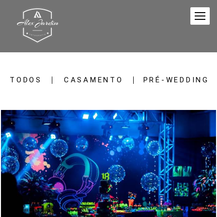
TODOS
CASAMENTO
PRÉ-WEDDING
1296
205