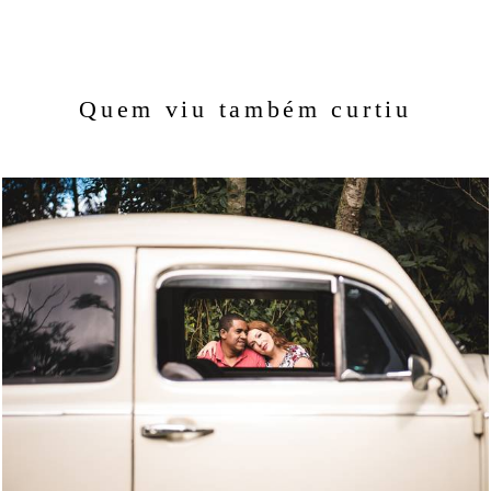
Quem viu também curtiu
2175
225