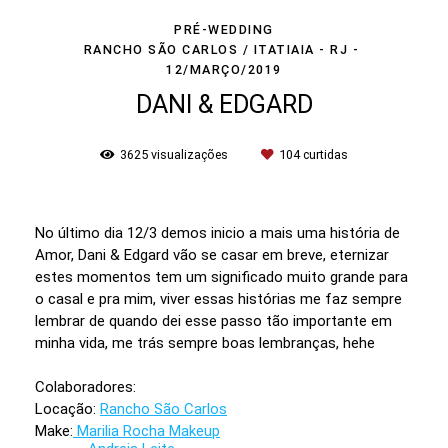
PRÉ-WEDDING
RANCHO SÃO CARLOS / ITATIAIA - RJ
12/MARÇO/2019
DANI & EDGARD
3625
visualizações
104
curtidas
No último dia 12/3 demos inicio a mais uma história de
Amor, Dani & Edgard vão se casar em breve, eternizar
estes momentos tem um significado muito grande para
o casal e pra mim, viver essas histórias me faz sempre
lembrar de quando dei esse passo tão importante em
minha vida, me trás sempre boas lembranças, hehe
Colaboradores:
Locação:
Rancho São Carlos
Make:
Marilia Rocha Makeup