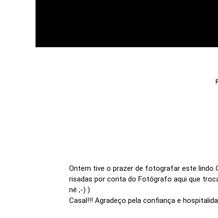
Ontem tive o prazer de fotografar este lindo 
risadas por conta do Fotógrafo aqui que troca
né ;-) )
Casal!!! Agradeço pela confiança e hospitalid