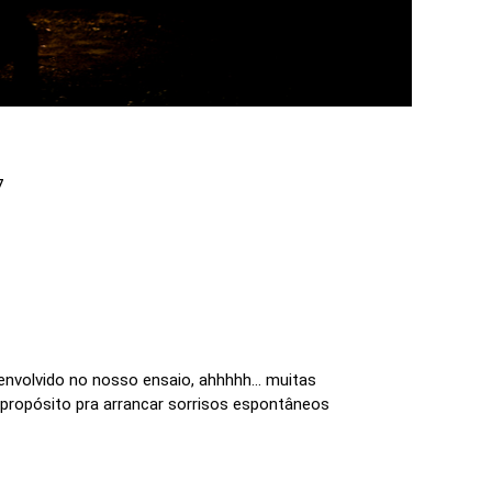
7
envolvido no nosso ensaio, ahhhhh... muitas
e propósito pra arrancar sorrisos espontâneos