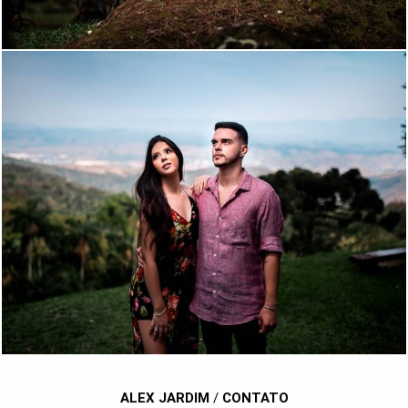
1814
78
ALEX JARDIM
/
CONTATO