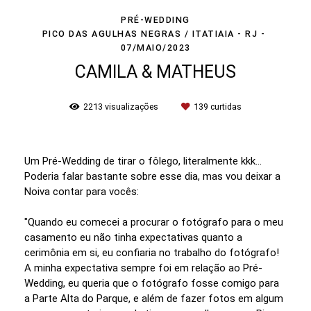
PRÉ-WEDDING
PICO DAS AGULHAS NEGRAS / ITATIAIA - RJ
07/MAIO/2023
CAMILA & MATHEUS
2213
visualizações
139
curtidas
Um Pré-Wedding de tirar o fôlego, literalmente kkk...
Poderia falar bastante sobre esse dia, mas vou deixar a
Noiva contar para vocês:
"Quando eu comecei a procurar o fotógrafo para o meu
casamento eu não tinha expectativas quanto a
cerimônia em si, eu confiaria no trabalho do fotógrafo!
A minha expectativa sempre foi em relação ao Pré-
Wedding, eu queria que o fotógrafo fosse comigo para
a Parte Alta do Parque, e além de fazer fotos em algum