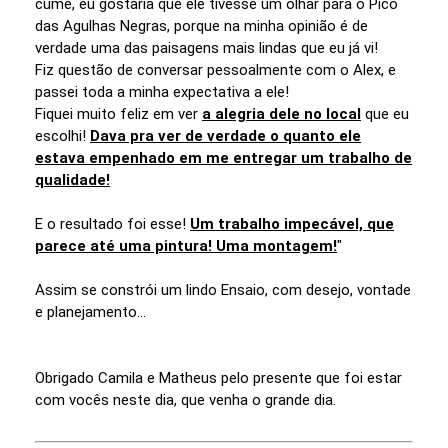
cume, eu gostaria que ele tivesse um olhar para o Pico
das Agulhas Negras, porque na minha opinião é de
verdade uma das paisagens mais lindas que eu já vi!
Fiz questão de conversar pessoalmente com o Alex, e
passei toda a minha expectativa a ele!
Fiquei muito feliz em ver
a alegria dele no local
que eu
escolhi!
Dava pra ver de verdade o quanto ele
estava empenhado em me entregar um trabalho de
qualidade!
E o resultado foi esse!
Um trabalho impecável, que
parece até uma pintura! Uma montagem!
"
Assim se constrói um lindo Ensaio, com desejo, vontade
e planejamento...
Obrigado Camila e Matheus pelo presente que foi estar
com vocês neste dia, que venha o grande dia.