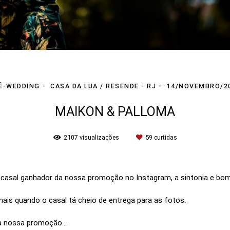
É-WEDDING
CASA DA LUA / RESENDE - RJ
14/NOVEMBRO/2
MAIKON & PALLOMA
2107
visualizações
59
curtidas
do casal ganhador da nossa promoção no Instagram, a sintonia e bom
 mais quando o casal tá cheio de entrega para as fotos.
a nossa promoção...