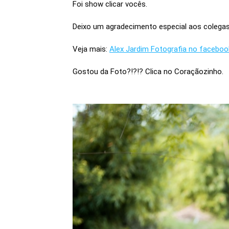
Foi show clicar vocês.
Deixo um agradecimento especial aos colegas
Veja mais:
Alex Jardim Fotografia no faceboo
Gostou da Foto?!?!? Clica no Coraçãozinho.