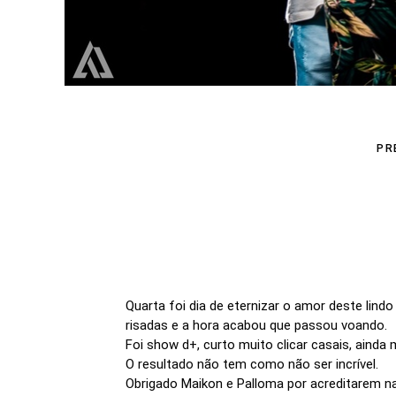
PR
Quarta foi dia de eternizar o amor deste lin
risadas e a hora acabou que passou voando.
Foi show d+, curto muito clicar casais, ainda
O resultado não tem como não ser incrível.
Obrigado Maikon e Palloma por acreditarem n