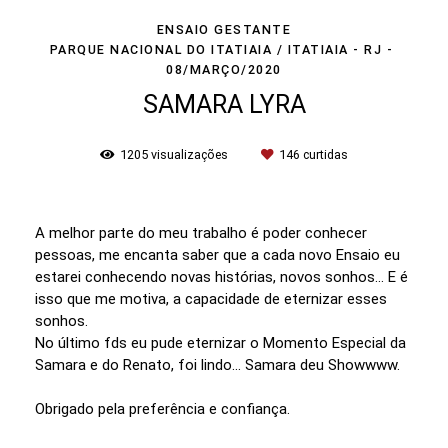
ENSAIO GESTANTE
PARQUE NACIONAL DO ITATIAIA / ITATIAIA - RJ
08/MARÇO/2020
SAMARA LYRA
1205
visualizações
146
curtidas
A melhor parte do meu trabalho é poder conhecer
pessoas, me encanta saber que a cada novo Ensaio eu
estarei conhecendo novas histórias, novos sonhos... E é
isso que me motiva, a capacidade de eternizar esses
sonhos.
No último fds eu pude eternizar o Momento Especial da
Samara e do Renato, foi lindo... Samara deu Showwww.
Obrigado pela preferência e confiança.