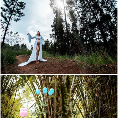
1122
13