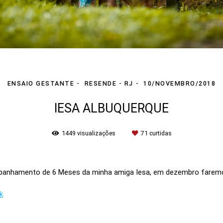
ENSAIO GESTANTE
RESENDE - RJ
10/NOVEMBRO/2018
IESA ALBUQUERQUE
1449
visualizações
71
curtidas
nhamento de 6 Meses da minha amiga Iesa, em dezembro faremos o 
k