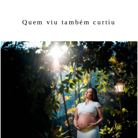
Quem viu também curtiu
1453
26