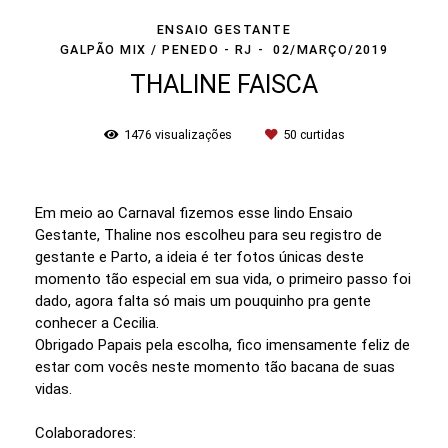
ENSAIO GESTANTE
GALPÃO MIX / PENEDO - RJ
02/MARÇO/2019
THALINE FAISCA
1476
visualizações
50
curtidas
Em meio ao Carnaval fizemos esse lindo Ensaio
Gestante, Thaline nos escolheu para seu registro de
gestante e Parto, a ideia é ter fotos únicas deste
momento tão especial em sua vida, o primeiro passo foi
dado, agora falta só mais um pouquinho pra gente
conhecer a Cecilia.
Obrigado Papais pela escolha, fico imensamente feliz de
estar com vocês neste momento tão bacana de suas
vidas.
Colaboradores: