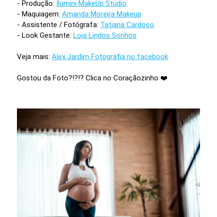
- Produção:
Ilumini MakeUp Studio
- Maquiagem:
Amanda Moreira Makeup
- Assistente / Fotógrafa:
Tatiana Cardoso
- Look Gestante:
Loja Lindos Sonhos
Veja mais:
Alex Jardim Fotografia no facebook
Gostou da Foto?!?!? Clica no Coraçãozinho ❤️