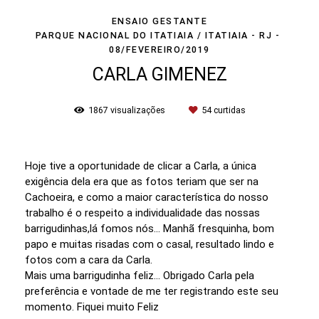
ENSAIO GESTANTE
PARQUE NACIONAL DO ITATIAIA / ITATIAIA - RJ
08/FEVEREIRO/2019
CARLA GIMENEZ
1867
visualizações
54
curtidas
Hoje tive a oportunidade de clicar a Carla, a única
exigência dela era que as fotos teriam que ser na
Cachoeira, e como a maior característica do nosso
trabalho é o respeito a individualidade das nossas
barrigudinhas,lá fomos nós... Manhã fresquinha, bom
papo e muitas risadas com o casal, resultado lindo e
fotos com a cara da Carla.
Mais uma barrigudinha feliz... Obrigado Carla pela
preferência e vontade de me ter registrando este seu
momento. Fiquei muito Feliz