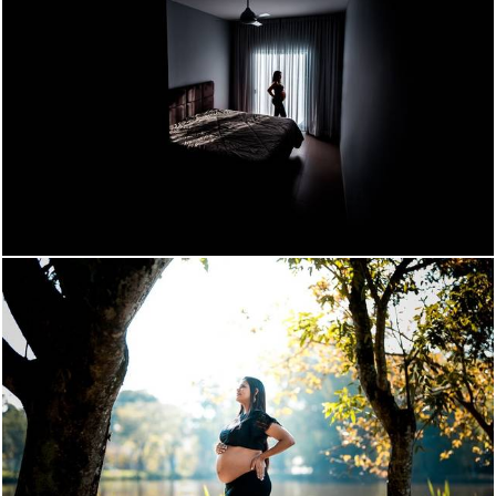
1197
27