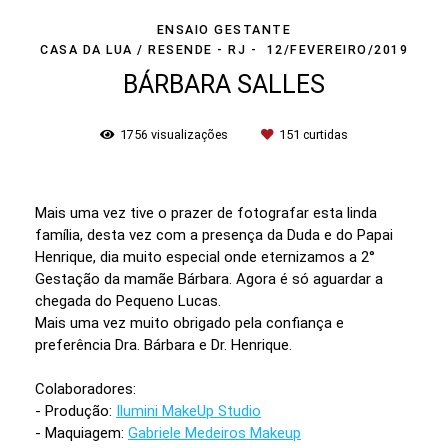
ENSAIO GESTANTE
CASA DA LUA / RESENDE - RJ
12/FEVEREIRO/2019
BÁRBARA SALLES
1756
visualizações
151
curtidas
Mais uma vez tive o prazer de fotografar esta linda
família, desta vez com a presença da Duda e do Papai
Henrique, dia muito especial onde eternizamos a 2°
Gestação da mamãe Bárbara. Agora é só aguardar a
chegada do Pequeno Lucas.
Mais uma vez muito obrigado pela confiança e
preferência Dra. Bárbara e Dr. Henrique.
Colaboradores:
- Produção:
Ilumini MakeUp Studio
- Maquiagem:
Gabriele Medeiros Makeup