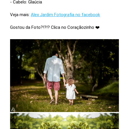
- Cabelo: Glaúcia
Veja mais:
Alex Jardim Fotografia no facebook
Gostou da Foto?!?!? Clica no Coraçãozinho ❤️