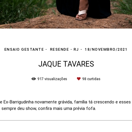
ENSAIO GESTANTE
RESENDE - RJ
18/NOVEMBRO/2021
JAQUE TAVARES
917
visualizações
98
curtidas
a e Ex-Barrigudinha novamente grávida, família tá crescendo e ess
sempre deu show, confira mais uma prévia fofa.