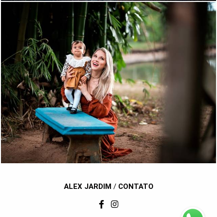
842
40
ALEX JARDIM
/
CONTATO