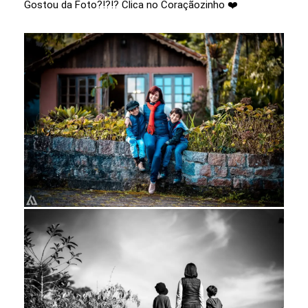
Gostou da Foto?!?!? Clica no Coraçãozinho ❤️