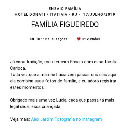
ENSAIO FAMÍLIA
HOTEL DONATI / ITATIAIA - RJ
17/JULHO/2019
FAMÍLIA FIGUEIREDO
1077
visualizações
32
curtidas
Já virou tradição, meu terceiro Ensaio com essa família
Carioca.
Toda vez que a mamãe Lúcia vem passar uns dias aqui
ela combina suas fotos de família, e eu adoro registrar
estes momentos.
Obrigado mais uma vez Lúcia, cada que passa tá mais
legal clicar essa criançada.
Veja mais:
Alex Jardim Fotografia no Instagram