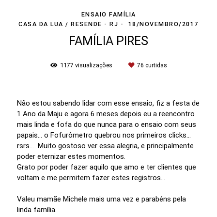
ENSAIO FAMÍLIA
CASA DA LUA / RESENDE - RJ
18/NOVEMBRO/2017
FAMÍLIA PIRES
1177
visualizações
76
curtidas
Não estou sabendo lidar com esse ensaio, fiz a festa de
1 Ano da Maju e agora 6 meses depois eu a reencontro
mais linda e fofa do que nunca para o ensaio com seus
papais... o Fofurômetro quebrou nos primeiros clicks...
rsrs... Muito gostoso ver essa alegria, e principalmente
poder eternizar estes momentos.
Grato por poder fazer aquilo que amo e ter clientes que
voltam e me permitem fazer estes registros...
Valeu mamãe Michele mais uma vez e parabéns pela
linda família.