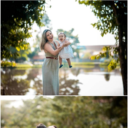
1173
22