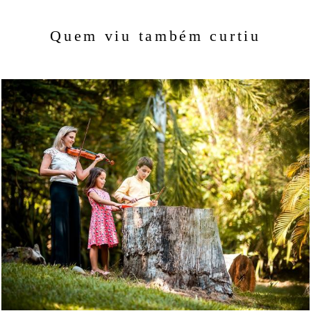
Quem viu também curtiu
1212
70