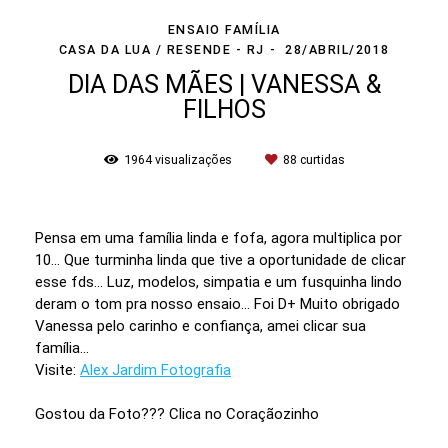
ENSAIO FAMÍLIA
CASA DA LUA / RESENDE - RJ
28/ABRIL/2018
DIA DAS MÃES | VANESSA &
FILHOS
1964
visualizações
88
curtidas
Pensa em uma família linda e fofa, agora multiplica por
10... Que turminha linda que tive a oportunidade de clicar
esse fds... Luz, modelos, simpatia e um fusquinha lindo
deram o tom pra nosso ensaio... Foi D+ Muito obrigado
Vanessa pelo carinho e confiança, amei clicar sua
família...
Visite:
Alex Jardim Fotografia
Gostou da Foto??? Clica no Coraçãozinho