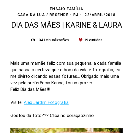
ENSAIO FAMÍLIA
CASA DA LUA / RESENDE - RJ
22/ABRIL/2018
DIA DAS MÃES | KARINE & LAURA
1341
visualizações
19
curtidas
Mais uma mamãe feliz com sua pequena, a cada família
que passa a certeza que o bom da vida é fotografar, eu
me divirto clicando essas fofuras... Obrigado mais uma
vez pela preferência Karine, foi um prazer.
Feliz Dia das Mães!!!
Visite:
Alex Jardim Fotografia
Gostou da foto??? Clica no coraçãozinho.