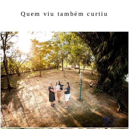
Quem viu também curtiu
1185
50