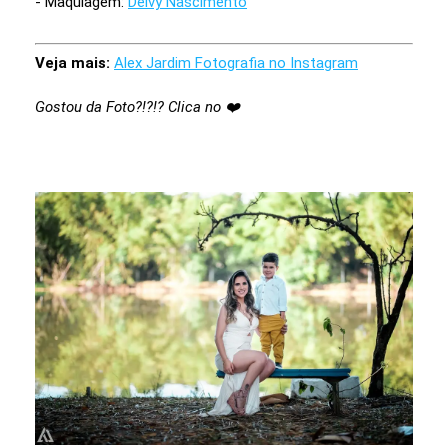
- Maquiagem:
Deivy Nascimento
Veja mais:
Alex Jardim Fotografia no Instagram
Gostou da Foto?!?!? Clica no ❤️