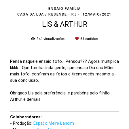
ENSAIO FAMÍLIA
CASA DA LUA / RESENDE - RJ
12/MAIO/2021
LIS & ARTHUR
841
visualizações
61
curtidas
Pensa naquele ensaio fofo... Pensou??? Agora multiplica
kkkk... Que família linda gente, que ensaio Dia das Mães
mais fofo, confiram as fotos e tirem vocês mesmo a
sua conclusão.
Obrigado Lis pela preferência, e parabéns pelo filhão...
Arthur é demais.
Colaboradores:
- Produção:
Espaço Meire Landim