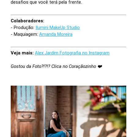
desafios que você terá pela frente.
Colaboradores:
- Produção:
Ilumini MakeUp Studio
- Maquiagem:
Amanda Moreira
Veja mais:
Alex Jardim Fotografia no Instagram
Gostou da Foto?!?!? Clica no Coraçãozinho ❤️