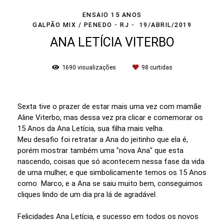
ENSAIO 15 ANOS
GALPÃO MIX / PENEDO - RJ
19/ABRIL/2019
ANA LETÍCIA VITERBO
1690
visualizações
98
curtidas
Sexta tive o prazer de estar mais uma vez com mamãe
Aline Viterbo, mas dessa vez pra clicar e comemorar os
15 Anos da Ana Letícia, sua filha mais velha.
Meu desafio foi retratar a Ana do jeitinho que ela é,
porém mostrar também uma "nova Ana" que esta
nascendo, coisas que só acontecem nessa fase da vida
de uma mulher, e que simbolicamente temos os 15 Anos
como Marco, e a Ana se saiu muito bem, conseguimos
cliques lindo de um dia pra lá de agradável.
Felicidades Ana Letícia, e sucesso em todos os novos