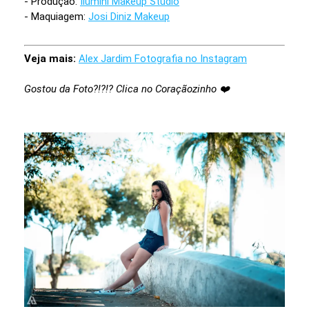
- Produção:
Ilumini Makeup Studio
- Maquiagem:
Josi Diniz Makeup
Veja mais:
Alex Jardim Fotografia no Instagram
Gostou da Foto?!?!? Clica no Coraçãozinho ❤️