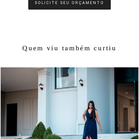
SOLICITE SEU ORÇAMENTO
Quem viu também curtiu
964
62