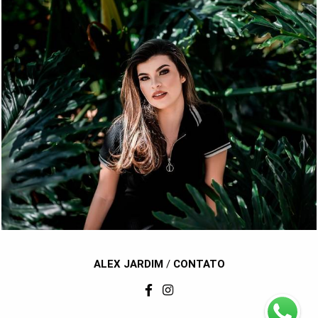
1529
182
ALEX JARDIM
/
CONTATO