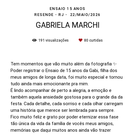
ENSAIO 15 ANOS
RESENDE - RJ
22/MAIO/2026
GABRIELA MARCHI
191
visualizações
80
curtidas
Tem momentos que vão muito além da fotografia ✨️
Poder registrar o Ensaio de 15 anos da Gabi, filha dos
meus amigos de longa data, foi muito especial e tornou
tudo ainda mais emocionante pra mim.
É lindo acompanhar de perto a alegria, a emoção e
também aquela ansiedade gostosa para o grande dia da
festa. Cada detalhe, cada sorriso e cada olhar carregam
uma história que merece ser lembrada para sempre.
Fico muito feliz e grato por poder eternizar essa fase
tão única da vida da família de vocês meus amigos,
memórias que daqui muitos anos ainda vão trazer