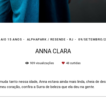
AIO 15 ANOS
ALPHAPARK / RESENDE - RJ
09/SETEMBRO/2
ANNA CLARA
909
visualizações
48
curtidas
uda tanto nessa idade, Anna estava ainda mais linda, cheia de des
u coração, confira a Surra de beleza que ela deu na gente.