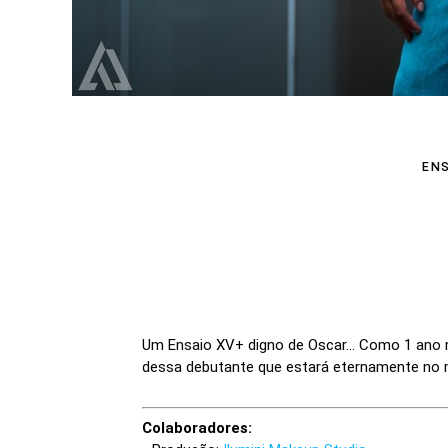
ENS
Um Ensaio XV+ digno de Oscar... Como 1 ano m
dessa debutante que estará eternamente no me
Colaboradores: