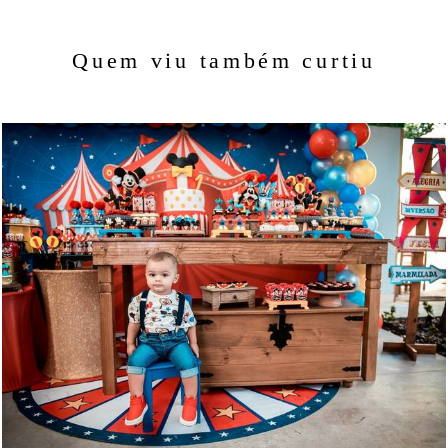
Quem viu também curtiu
1094
191