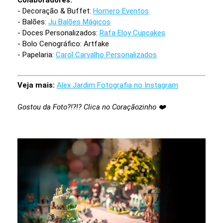
Colaboradores:
- Decoração & Buffet:
Homero Eventos
- Balões:
Ju Balões Mágicos
- Doces Personalizados:
Rafa Eloy Cupcakes
- Bolo Cenográfico: Artfake
- Papelaria:
Carol Carvalho Personalizados
Veja mais:
Alex Jardim Fotografia no Instagram
Gostou da Foto?!?!? Clica no Coraçãozinho ❤️