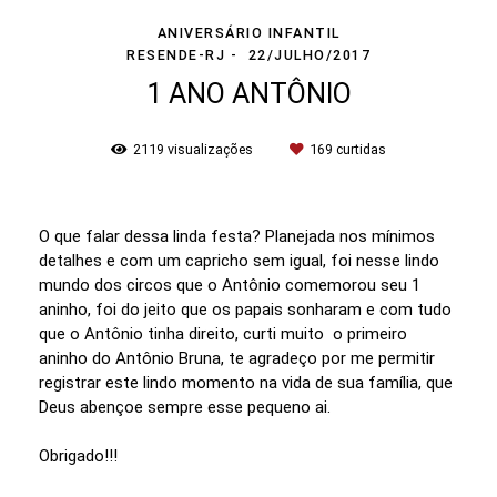
ANIVERSÁRIO INFANTIL
RESENDE-RJ
22/JULHO/2017
1 ANO ANTÔNIO
2119
visualizações
169
curtidas
O que falar dessa linda festa? Planejada nos mínimos
detalhes e com um capricho sem igual, foi nesse lindo
mundo dos circos que o Antônio comemorou seu 1
aninho, foi do jeito que os papais sonharam e com tudo
que o Antônio tinha direito, curti muito o primeiro
aninho do Antônio Bruna, te agradeço por me permitir
registrar este lindo momento na vida de sua família, que
Deus abençoe sempre esse pequeno ai.
Obrigado!!!