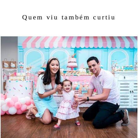
Quem viu também curtiu
1341
31