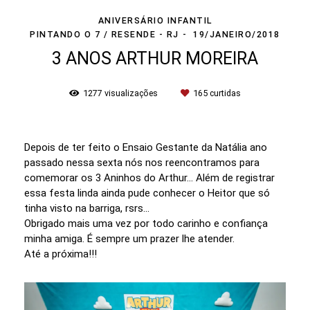
ANIVERSÁRIO INFANTIL
PINTANDO O 7 / RESENDE - RJ
19/JANEIRO/2018
3 ANOS ARTHUR MOREIRA
1277
visualizações
165
curtidas
Depois de ter feito o Ensaio Gestante da Natália ano
passado nessa sexta nós nos reencontramos para
comemorar os 3 Aninhos do Arthur... Além de registrar
essa festa linda ainda pude conhecer o Heitor que só
tinha visto na barriga, rsrs...
Obrigado mais uma vez por todo carinho e confiança
minha amiga. É sempre um prazer lhe atender.
Até a próxima!!!