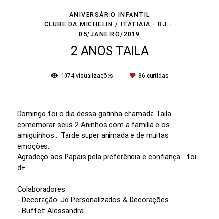
ANIVERSÁRIO INFANTIL
CLUBE DA MICHELIN / ITATIAIA - RJ
05/JANEIRO/2019
2 ANOS TAILA
1074
visualizações
86
curtidas
Domingo foi o dia dessa gatinha chamada Taila
comemorar seus 2 Aninhos com a família e os
amiguinhos... Tarde super animada e de muitas
emoções.
Agradeço aos Papais pela preferência e confiança... foi
d+
Colaboradores:
- Decoração: Jo Personalizados & Decorações
- Buffet: Alessandra