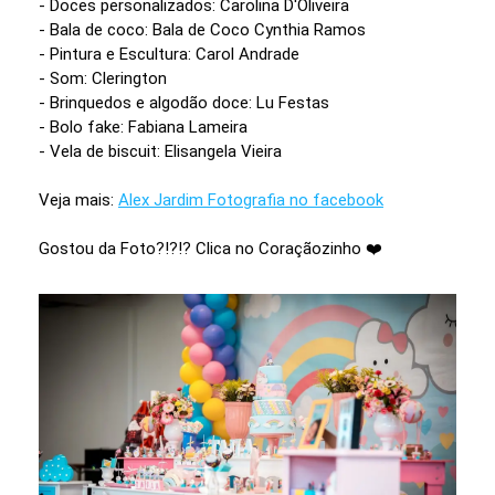
- Doces personalizados: Carolina D'Oliveira
- Bala de coco: Bala de Coco Cynthia Ramos
- Pintura e Escultura: Carol Andrade
- Som: Clerington
- Brinquedos e algodão doce: Lu Festas
- Bolo fake: Fabiana Lameira
- Vela de biscuit: Elisangela Vieira
Veja mais:
Alex Jardim Fotografia no facebook
Gostou da Foto?!?!? Clica no Coraçãozinho ❤️