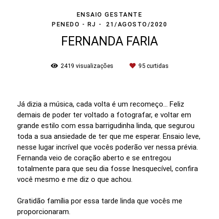
ENSAIO GESTANTE
PENEDO - RJ
21/AGOSTO/2020
FERNANDA FARIA
2419
visualizações
95
curtidas
Já dizia a música, cada volta é um recomeço... Feliz
demais de poder ter voltado a fotografar, e voltar em
grande estilo com essa barrigudinha linda, que segurou
toda a sua ansiedade de ter que me esperar. Ensaio leve,
nesse lugar incrível que vocês poderão ver nessa prévia.
Fernanda veio de coração aberto e se entregou
totalmente para que seu dia fosse Inesquecível, confira
você mesmo e me diz o que achou.
Gratidão família por essa tarde linda que vocês me
proporcionaram.