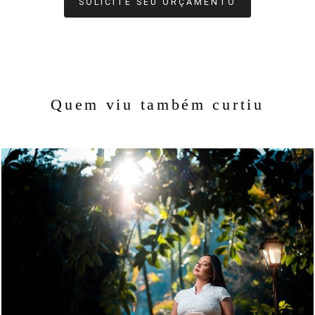
SOLICITE SEU ORÇAMENTO
Quem viu também curtiu
1454
26