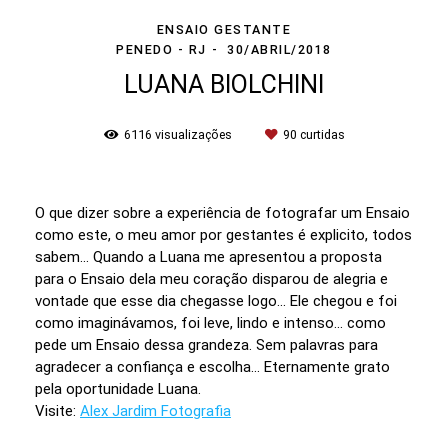
ENSAIO GESTANTE
PENEDO - RJ
30/ABRIL/2018
LUANA BIOLCHINI
6116
visualizações
90
curtidas
O que dizer sobre a experiência de fotografar um Ensaio
como este, o meu amor por gestantes é explicito, todos
sabem... Quando a Luana me apresentou a proposta
para o Ensaio dela meu coração disparou de alegria e
vontade que esse dia chegasse logo... Ele chegou e foi
como imaginávamos, foi leve, lindo e intenso... como
pede um Ensaio dessa grandeza. Sem palavras para
agradecer a confiança e escolha... Eternamente grato
pela oportunidade Luana.
Visite:
Alex Jardim Fotografia