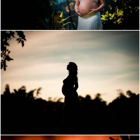
1520
28