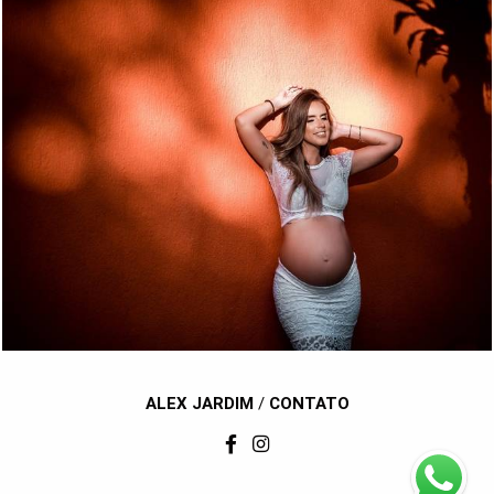
1458
98
ALEX JARDIM
/
CONTATO