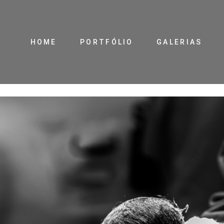
HOME
PORTFÓLIO
GALERIAS