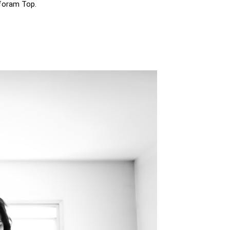
 foram Top.