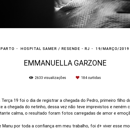
PARTO
HOSPITAL SAMER / RESENDE - RJ
19/MARÇO/2019
EMMANUELLA GARZONE
2633
visualizações
184
curtidas
 Terça 19 foi o dia de registrar a chegada do Pedro, primeiro filho 
e a chegada do netinho, dessa vez não teve imprevistos e neném 
stante calma, o resultado foram fotos carregadas de amor e emoção
 Manu por toda a confiança em meu trabalho, foi d+ viver esse mo