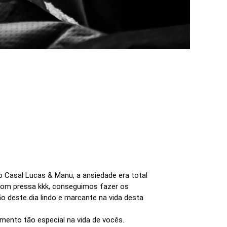
do Casal Lucas & Manu, a ansiedade era total
com pressa kkk, conseguimos fazer os
 deste dia lindo e marcante na vida desta
mento tão especial na vida de vocês.