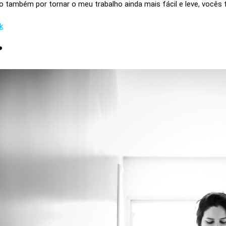
do também por tornar o meu trabalho ainda mais fácil e leve, vocês
k
️