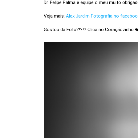
Dr. Felipe Palma e equipe o meu muito obriga
Veja mais:
Alex Jardim Fotografia no faceboo
Gostou da Foto?!?!? Clica no Coraçãozinho ❤