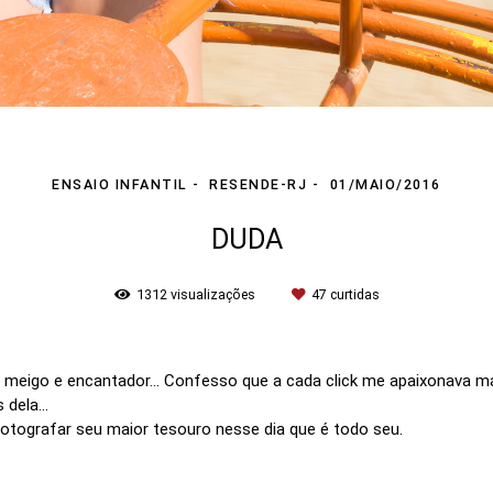
ENSAIO INFANTIL
RESENDE-RJ
01/MAIO/2016
DUDA
1312
visualizações
47
curtidas
 meigo e encantador... Confesso que a cada click me apaixonava mai
 dela...
otografar seu maior tesouro nesse dia que é todo seu.