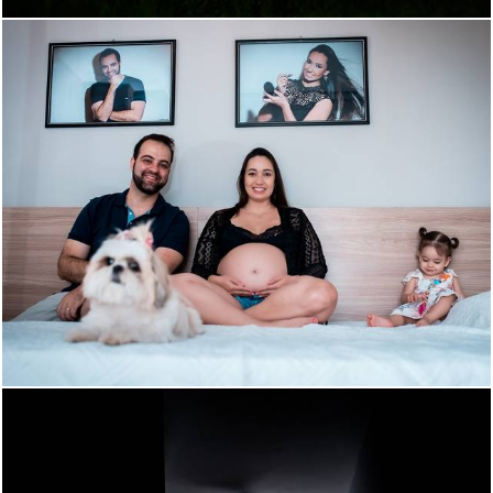
1305
45