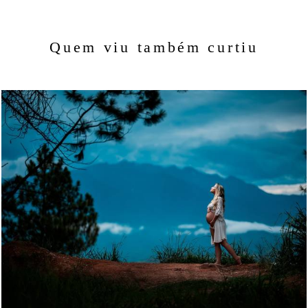
Quem viu também curtiu
1348
32