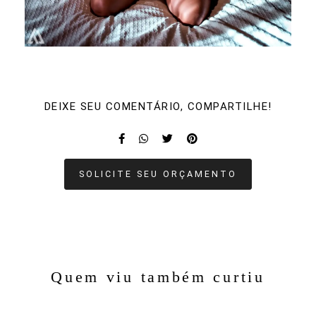
DEIXE SEU COMENTÁRIO, COMPARTILHE!
SOLICITE SEU ORÇAMENTO
Quem viu também curtiu