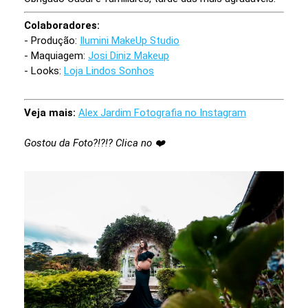
Colaboradores:
- Produção:
Ilumini MakeUp Studio
- Maquiagem:
Josi Diniz Makeup
- Looks:
Loja Lindos Sonhos
Veja mais:
Alex Jardim Fotografia no Instagram
Gostou da Foto?!?!? Clica no ❤️