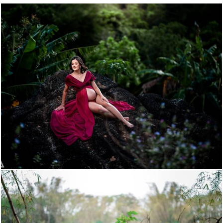
1221
22