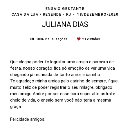
ENSAIO GESTANTE
CASA DA LUA / RESENDE - RJ
18/DEZEMBRO/2020
JULIANA DIAS
1036
visualizações
21
curtidas
Que alegria poder fotografar uma amiga e parceira de
festa, nosso coração fica só emoção de ver uma vida
chegando já recheada de tanto amor e carinho.
Te agradeço minha amiga pelo carinho de sempre, fiquei
muito feliz de poder registrar o seu milagre, obrigado
meu amigo André por ser esse cara super alto astral e
cheio de vida, o ensaio sem você não teria a mesma
graça.
Felicidade amigos.