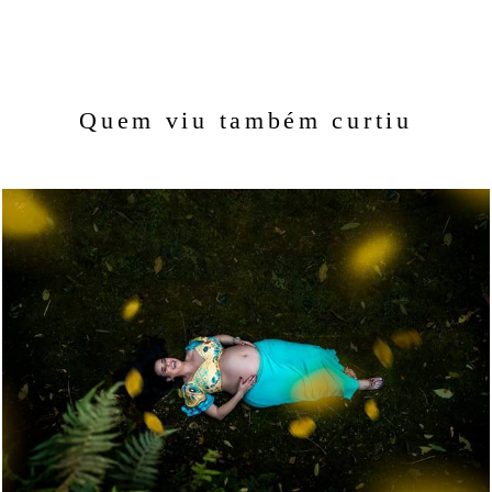
Quem viu também curtiu
1424
40