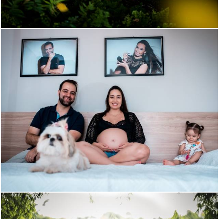
1305
45