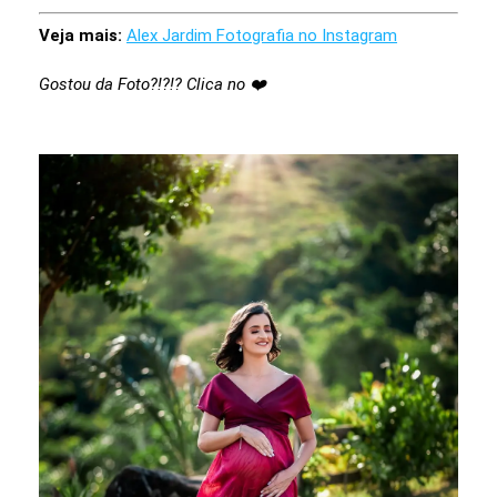
Veja mais:
Alex Jardim Fotografia no Instagram
Gostou da Foto?!?!? Clica no ❤️