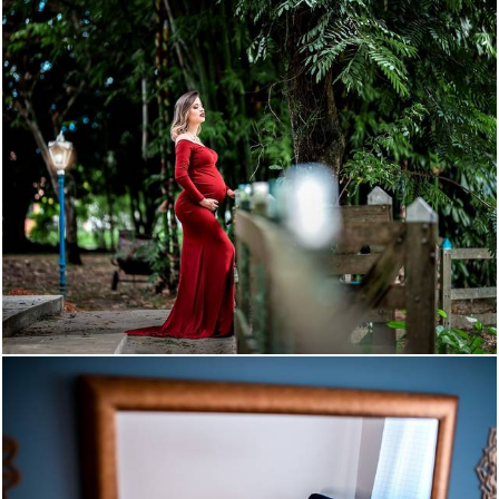
1072
22