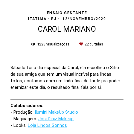
ENSAIO GESTANTE
ITATIAIA - RJ
12/NOVEMBRO/2020
CAROL MARIANO
1223
visualizações
22
curtidas
Sábado foi o dia especial da Carol, ela escolheu o Sitio
de sua amiga que tem um visual incrível para lindas
fotos, contamos com um lindo final de tarde pra poder
eternizar este dia, o resultado final fala por si.
Colaboradores:
- Produção:
Ilumini MakeUp Studio
- Maquiagem:
Josi Diniz Makeup
- Looks:
Loja Lindos Sonhos