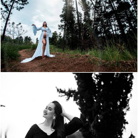
1120
13