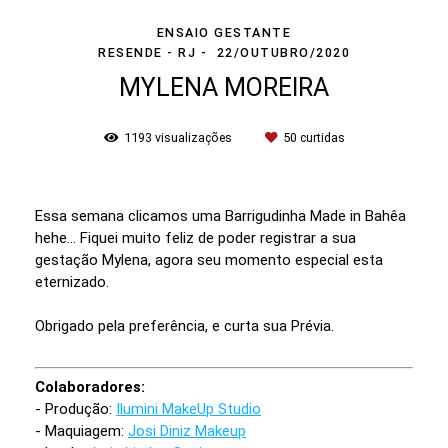
ENSAIO GESTANTE
RESENDE - RJ
22/OUTUBRO/2020
MYLENA MOREIRA
1193
visualizações
50
curtidas
Essa semana clicamos uma Barrigudinha Made in Bahêa
hehe... Fiquei muito feliz de poder registrar a sua
gestação Mylena, agora seu momento especial esta
eternizado.
Obrigado pela preferência, e curta sua Prévia.
Colaboradores:
- Produção:
Ilumini MakeUp Studio
- Maquiagem:
Josi Diniz Makeup