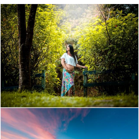
1448
71