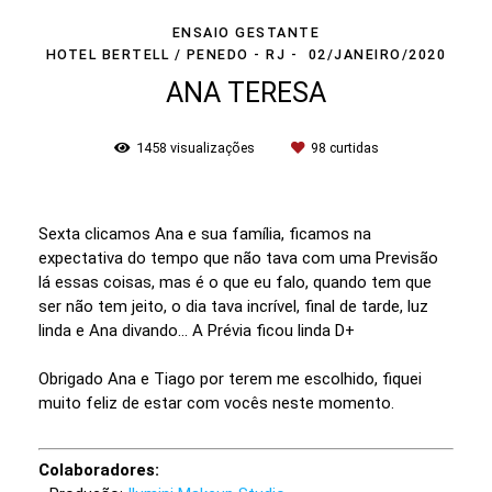
ENSAIO GESTANTE
HOTEL BERTELL / PENEDO - RJ
02/JANEIRO/2020
ANA TERESA
1458
visualizações
98
curtidas
Sexta clicamos Ana e sua família, ficamos na
expectativa do tempo que não tava com uma Previsão
lá essas coisas, mas é o que eu falo, quando tem que
ser não tem jeito, o dia tava incrível, final de tarde, luz
linda e Ana divando... A Prévia ficou linda D+
Obrigado Ana e Tiago por terem me escolhido, fiquei
muito feliz de estar com vocês neste momento.
Colaboradores: