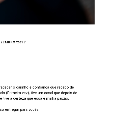
EZEMBRO/2017
radecer o carinho e confiança que recebo de
ndo (Primeira vez), tive um casal que depois de
tive a certeza que essa é minha paixão...
sso entregar para vocês.