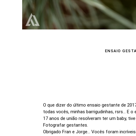
ENSAIO GEST
O que dizer do último ensaio gestante de 201
todas vocês, minhas barrigudinhas, rsrs... E o
17 anos de união resolveram ter um baby, tiv
Fotografar gestantes.
Obrigado Fran e Jorge... Vocês foram incríve