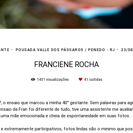
ANTE
POUSADA VALLE DOS PÁSSAROS / PENEDO - RJ
23/D
FRANCIENE ROCHA
1431
visualizações
41
curtidas
7, o ensaio que marcou a minha 40° gestante. Sem palavras para ag
 ensaio da Fran foi diferente de tudo, tive uma assistente me auxilia
e uma mãe emocionada e cheia de espontaneidade em suas fotos... e 
is e extremamente participativos, fotos lindas são o minimo que po