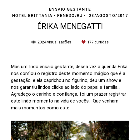
ENSAIO GESTANTE
HOTEL BRITTANIA - PENEDO/RJ
23/AGOSTO/2017
ÉRIKA MENEGATTI
2024
visualizações
177
curtidas
Mas um lindo ensaio gestante, dessa vez a querida Érika
nos confiou o registro deste momento mágico que é a
gestação, e ela caprichou no figurino, deu um show e
nos garantiu lindos clicks ao lado do papai e família...
Agradeço o carinho e confiança, foi um prazer registrar
este lindo momento na vida de vocês... Que venham
mais momentos como este.