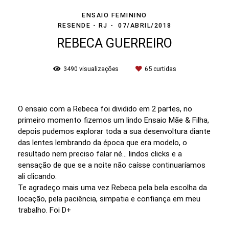
ENSAIO FEMININO
RESENDE - RJ
07/ABRIL/2018
REBECA GUERREIRO
3490
visualizações
65
curtidas
O ensaio com a Rebeca foi dividido em 2 partes, no
primeiro momento fizemos um lindo Ensaio Mãe & Filha,
depois pudemos explorar toda a sua desenvoltura diante
das lentes lembrando da época que era modelo, o
resultado nem preciso falar né... lindos clicks e a
sensação de que se a noite não caísse continuaríamos
ali clicando.
Te agradeço mais uma vez Rebeca pela bela escolha da
locação, pela paciência, simpatia e confiança em meu
trabalho. Foi D+