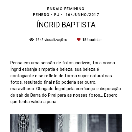
ENSAIO FEMININO
PENEDO - RJ
16/JUNHO/2017
ÍNGRID BAPTISTA
1643
visualizações
184
curtidas
Pensa em uma sessão de fotos incríveis, foi a nossa...
Íngrid esbanja simpatia e beleza, sua beleza é
contagiante e se reflete de forma super natural nas
fotos, resultado final não poderia ser outro,
maravilhoso. Obrigado Íngrid pela confiança e disposição
de sair de Barra do Pirai para as nossas fotos... Espero
que tenha valido a pena