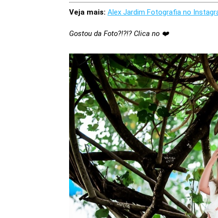
Veja mais:
Alex Jardim Fotografia no Instag
Gostou da Foto?!?!? Clica no ❤️