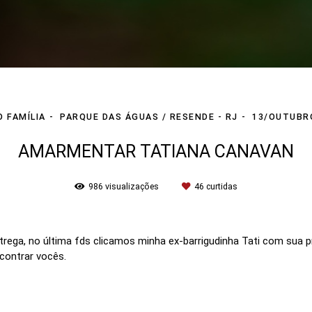
O FAMÍLIA
PARQUE DAS ÁGUAS / RESENDE - RJ
13/OUTUBR
AMARMENTAR TATIANA CANAVAN
986
visualizações
46
curtidas
rega, no última fds clicamos minha ex-barrigudinha Tati com sua p
contrar vocês.