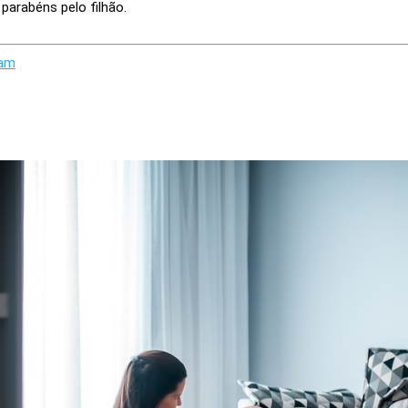
parabéns pelo filhão.
ram