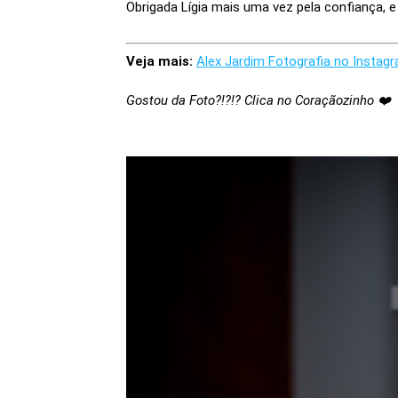
Obrigada Lígia mais uma vez pela confiança, e 
Veja mais:
Alex Jardim Fotografia no Instag
Gostou da Foto?!?!? Clica no Coraçãozinho ❤️