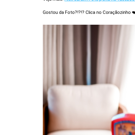
Gostou da Foto?!?!? Clica no Coraçãozinho ❤