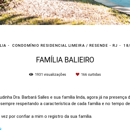
LIA
CONDOMÍNIO RESIDENCIAL LIMEIRA / RESENDE - RJ
18
FAMÍLIA BALIEIRO
1931
visualizações
166
curtidas
udinha Dra. Barbará Salles e sua família linda, agora já na presença
empre respeitando a característica de cada família e no tempo dele
vez por confiar a mim o registro da sua família.
k