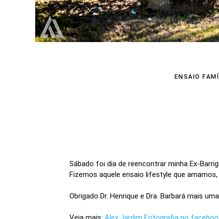
ENSAIO FAMÍ
Sábado foi dia de reencontrar minha Ex-Barrig
Fizemos aquele ensaio lifestyle que amamos, s
Obrigado Dr. Henrique e Dra. Barbará mais uma 
Veja mais:
Alex Jardim Fotografia no faceboo