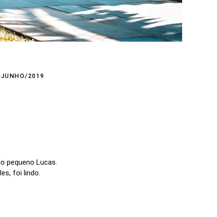
/JUNHO/2019
 do pequeno Lucas.
s, foi lindo.