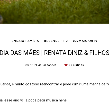
ENSAIO FAMÍLIA
RESENDE - RJ
03/MAIO/2019
DIA DAS MÃES | RENATA DINIZ & FILHO
1389
visualizações
97
curtidas
uerida, é muito gostoso reencontrar e pode curtir uma manhã de fot
a, esse ano vc já pode pedir música hehe