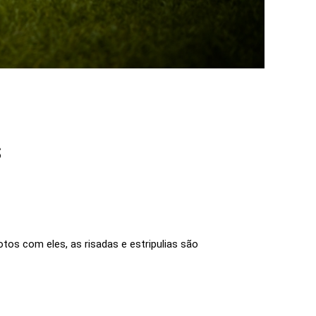
S
os com eles, as risadas e estripulias são