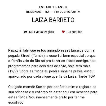
ENSAIO 15 ANOS
RESENDE - RJ
18/JULHO/2019
LAIZA BARRETO
1381
visualizações
193
curtidas
Rapaz já falei que estou amando esses Ensaios com a
pegada Street (Tumblr), e esse foi bem especial porque
a família veio do Rio só pra fazer as fotos comigo, nos
programamos para dois dias de foto, hoje tem mais
(19/7). Sobre as fotos eu perdi a linha na prévia, estou
apaixonado por cada clique que fiz da Laiza. Tarde TOP
Obrigado mamãe Suelen por confiar a mim o registro da
sua princesa e o esforço de estar aqui em Resende para
estas fotos. Sou imensamente grato por ter me
escolhido