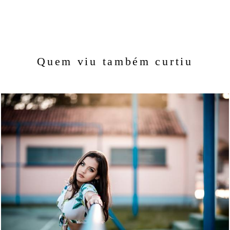
Quem viu também curtiu
2869
365