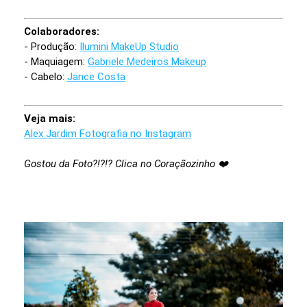
Colaboradores:
- Produção:
Ilumini MakeUp Studio
- Maquiagem:
Gabriele Medeiros Makeup
- Cabelo:
Jance Costa
Veja mais:
Alex Jardim Fotografia no Instagram
Gostou da Foto?!?!? Clica no Coraçãozinho ❤️