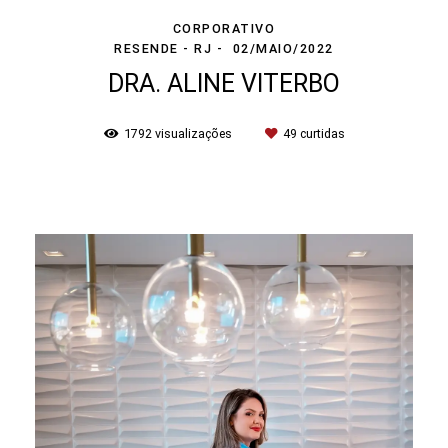
CORPORATIVO
RESENDE - RJ
02/MAIO/2022
DRA. ALINE VITERBO
1792
visualizações
49
curtidas