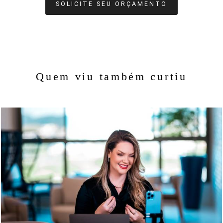
SOLICITE SEU ORÇAMENTO
Quem viu também curtiu
1785
49