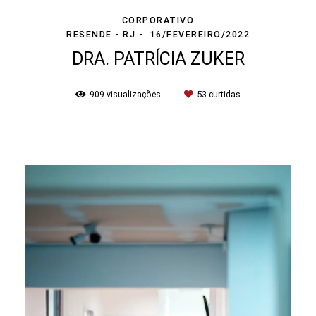
CORPORATIVO
RESENDE - RJ
16/FEVEREIRO/2022
DRA. PATRÍCIA ZUKER
909
visualizações
53
curtidas