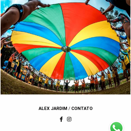
1964
170
ALEX JARDIM
/
CONTATO