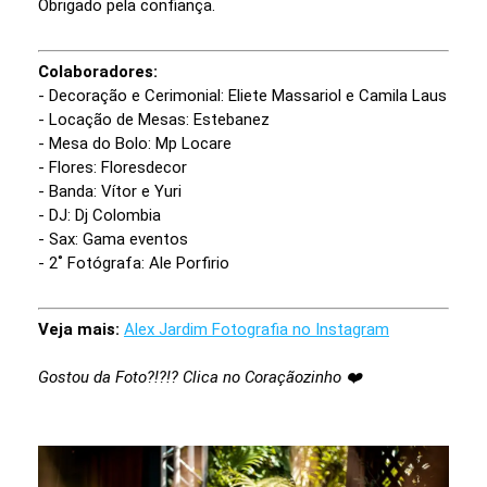
Obrigado pela confiança.
Colaboradores:
- Decoração e Cerimonial: Eliete Massariol e Camila Laus
- Locação de Mesas: Estebanez
- Mesa do Bolo: Mp Locare
- Flores: Floresdecor
- Banda: Vítor e Yuri
- DJ: Dj Colombia
- Sax: Gama eventos
- 2˚ Fotógrafa: Ale Porfirio
Veja mais:
Alex Jardim Fotografia no Instagram
Gostou da Foto?!?!? Clica no Coraçãozinho ❤️