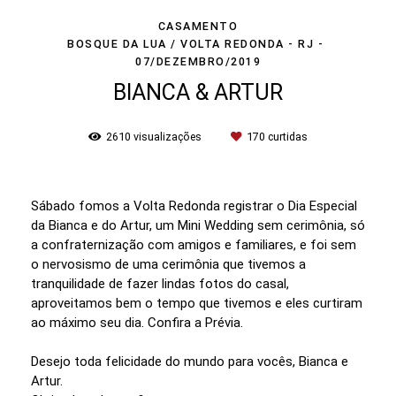
CASAMENTO
BOSQUE DA LUA / VOLTA REDONDA - RJ
07/DEZEMBRO/2019
BIANCA & ARTUR
2610
visualizações
170
curtidas
Sábado fomos a Volta Redonda registrar o Dia Especial
da Bianca e do Artur, um Mini Wedding sem cerimônia, só
a confraternização com amigos e familiares, e foi sem
o nervosismo de uma cerimônia que tivemos a
tranquilidade de fazer lindas fotos do casal,
aproveitamos bem o tempo que tivemos e eles curtiram
ao máximo seu dia. Confira a Prévia.
Desejo toda felicidade do mundo para vocês, Bianca e
Artur.