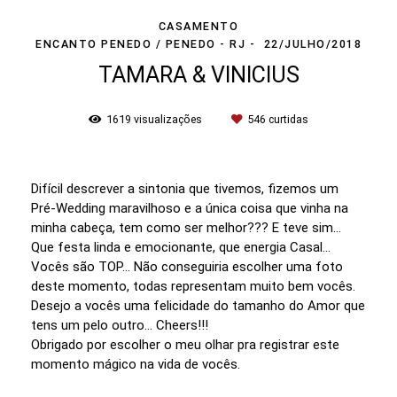
CASAMENTO
ENCANTO PENEDO / PENEDO - RJ
22/JULHO/2018
TAMARA & VINICIUS
1619
visualizações
546
curtidas
Difícil descrever a sintonia que tivemos, fizemos um
Pré-Wedding maravilhoso e a única coisa que vinha na
minha cabeça, tem como ser melhor??? E teve sim...
Que festa linda e emocionante, que energia Casal...
Vocês são TOP... Não conseguiria escolher uma foto
deste momento, todas representam muito bem vocês.
Desejo a vocês uma felicidade do tamanho do Amor que
tens um pelo outro... Cheers!!!
Obrigado por escolher o meu olhar pra registrar este
momento mágico na vida de vocês.