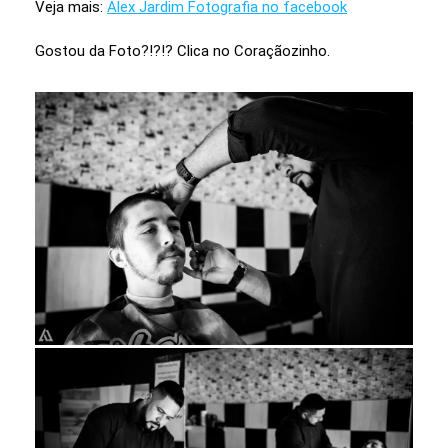
Veja mais:
Alex Jardim Fotografia no facebook
Gostou da Foto?!?!? Clica no Coraçãozinho.